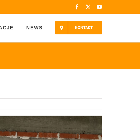
Facebook
X
YouTube
KONTAKT
ACJE
NEWS