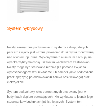
System hybrydowy
Rolety zewnętrzne podtynkowe to systemy żaluzji, których
pancerz zwijany jest wzdłuż prowadnic do skrzynki montowanej
nad otworem np. okna. Wykonywane z aluminium cechują się
wysoką wytrzymałością i szerokim wachlarzem zastosowań.
Rolety mogą być sterowane ręcznie (za pomocą zwijacza
wyposażonego w sznurek/taśmę lub samoczynnie podnoszone
przez sprężynę po odblokowaniu zamka baskwilowego) oraz
elektrycznie.
System podtynkowy rolet zewnętrznych stosowany jest w
budynkach dopiero powstających. Nie wyklucza to jednak jego
stosowania w budynkach już istniejących. System ten