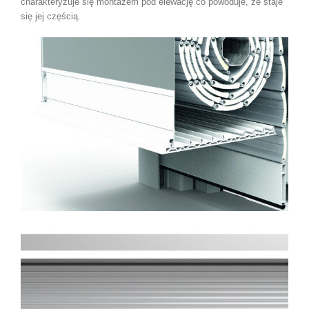
charakteryzuje się montażem pod elewację co powoduje, że staje
się jej częścią.