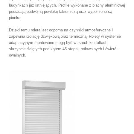
budynkach już istniejących. Profile wykonane z blachy aluminiowej
posiadają podwójną powłokę lakierniczą oraz wypełnione są
pianką.
Dzięki temu roleta jest odporna na czynniki atmosferyczne i
zapewnia izolację dźwiękową oraz termiczną. Rolety w systemie
adaptacyjnym montowane mogą być w trzech kształtach
skrzynek: ściętych pod kątem 45 stopni, półowalnych i ćwierć-
owalnych.