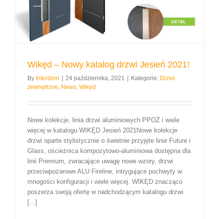
Wikęd – Nowy katalog drzwi Jesień 2021!
By
Interdom
|
24 października, 2021
|
Kategorie:
Drzwi
zewnętrzne
,
News
,
Wikęd
Nowe kolekcje, linia drzwi aluminiowych PPOŻ i wiele
więcej w katalogu WIKĘD Jesień 2021Nowe kolekcje
drzwi oparte stylistycznie o świetnie przyjęte linie Future i
Glass, ościeżnica kompozytowo-aluminiowa dostępna dla
linii Premium, zwracające uwagę nowe wzory, drzwi
przeciwpożarowe ALU Fireline, intrygujące pochwyty w
mnogości konfiguracji i wiele więcej. WIKĘD znacząco
poszerza swoją ofertę w nadchodzącym katalogu drzwi
[...]