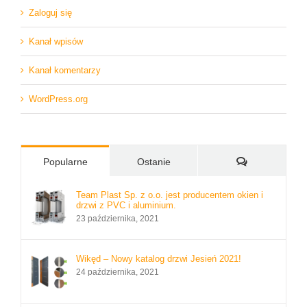
Zaloguj się
Kanał wpisów
Kanał komentarzy
WordPress.org
Komentarze
Popularne
Ostanie
Team Plast Sp. z o.o. jest producentem okien i
drzwi z PVC i aluminium.
23 października, 2021
Wikęd – Nowy katalog drzwi Jesień 2021!
24 października, 2021