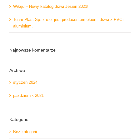
Wikęd – Nowy katalog drzwi Jesień 2021!
Team Plast Sp. z o.o. jest producentem okien i drzwi z PVC i
aluminium.
Najnowsze komentarze
Archiwa
styczeń 2024
październik 2021
Kategorie
Bez kategorii